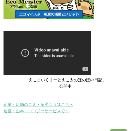
「えこまいくまーとえこ太のほのぼの日記」
公開中
企業・店舗のゴミ・産廃回収はこちら
運営：山本エコロジーサービスです