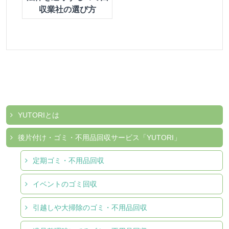
収業社の選び方
YUTORIとは
後片付け・ゴミ・不用品回収サービス「YUTORI」
定期ゴミ・不用品回収
イベントのゴミ回収
引越しや大掃除のゴミ・不用品回収