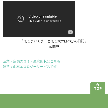
「えこまいくまーとえこ太のほのぼの日記」
公開中
企業・店舗のゴミ・産廃回収はこちら
運営：山本エコロジーサービスです