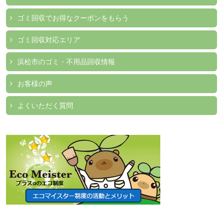
ゴミ回収でお得なクーポンをもらう
ゴミ回収対応エリア
浜松市のゴミ・不用品回収情報
お客様の声
よくいただく質問