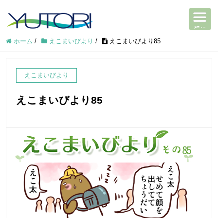
ホーム
/
えこまいびより
/
えこまいびより85
えこまいびより
えこまいびより85