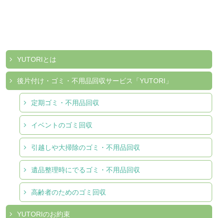
YUTORIとは
後片付け・ゴミ・不用品回収サービス「YUTORI」
定期ゴミ・不用品回収
イベントのゴミ回収
引越しや大掃除のゴミ・不用品回収
遺品整理時にでるゴミ・不用品回収
高齢者のためのゴミ回収
YUTORIのお約束