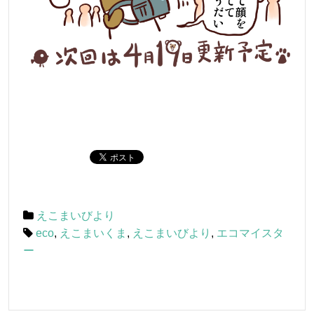
えこまいびより
eco
,
えこまいくま
,
えこまいびより
,
エコマイスタ
ー